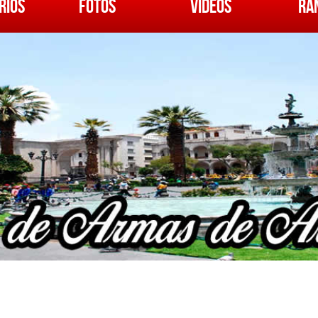
RIOS
FOTOS
VIDEOS
RA