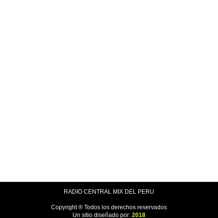
RADIO CENTRAL MIX DEL PERU
Copyright ® Todos los derechos reservados
Un sitio diseñado por:
2018